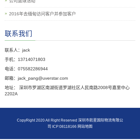
公司篮球活动
2016年去缅甸访问客户并参加客户
联系我们
联系人：jack
手机：13714071803
电话：075582286944
邮箱：jack_pang@uverstar.com
地址： 深圳市罗湖区南湖街道罗湖社区人民南路2008号嘉里中心
2202A
CopyRight 2020 All Right Reserved 深圳市航星国际物流有限公
司 ICP:08118166
网站地图