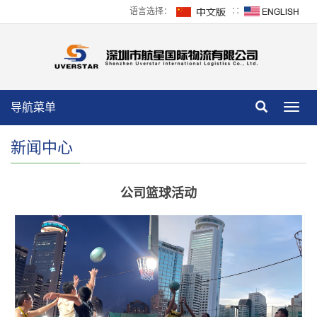
语言选择：
∷
导航菜单
Toggl
navig
新闻中心
公司篮球活动