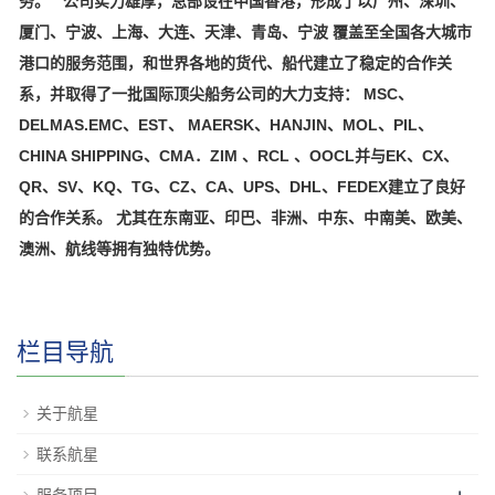
务。 公司实力雄厚，总部设在中国香港，形成了以广州、深圳、
厦门、宁波、上海、大连、天津、青岛、宁波 覆盖至全国各大城市
港口的服务范围，和世界各地的货代、船代建立了稳定的合作关
系，并取得了一批国际顶尖船务公司的大力支持： MSC、
DELMAS.EMC、EST、 MAERSK、HANJIN、MOL、PIL、
CHINA SHIPPING、CMA．ZIM 、RCL 、OOCL并与EK、CX、
QR、SV、KQ、TG、CZ、CA、UPS、DHL、FEDEX建立了良好
的合作关系。 尤其在东南亚、印巴、非洲、中东、中南美、欧美、
澳洲、航线等拥有独特优势。
栏目导航
关于航星
联系航星