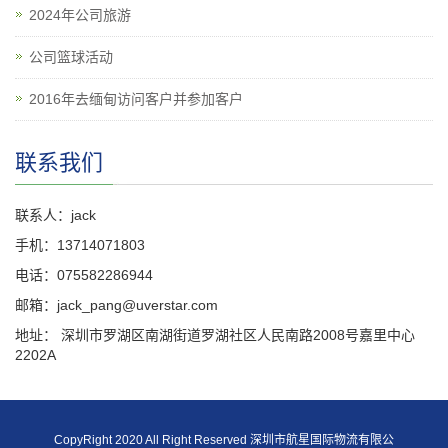
2024年公司旅游
公司篮球活动
2016年去缅甸访问客户并参加客户
联系我们
联系人：jack
手机：13714071803
电话：075582286944
邮箱：jack_pang@uverstar.com
地址： 深圳市罗湖区南湖街道罗湖社区人民南路2008号嘉里中心
2202A
CopyRight 2020 All Right Reserved 深圳市航星国际物流有限公