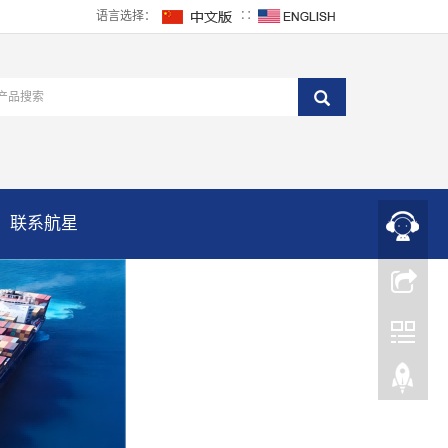
语言选择：
∷
联系航星