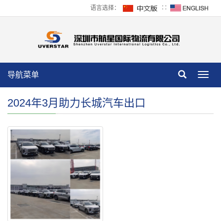
语言选择：
∷
导航菜单
Toggl
navig
2024年3月助力长城汽车出口