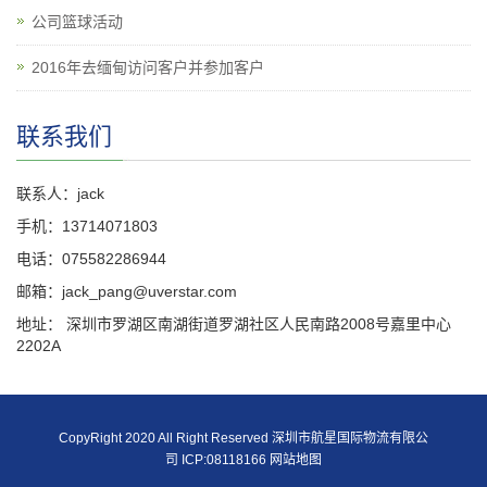
公司篮球活动
2016年去缅甸访问客户并参加客户
联系我们
联系人：jack
手机：13714071803
电话：075582286944
邮箱：jack_pang@uverstar.com
地址： 深圳市罗湖区南湖街道罗湖社区人民南路2008号嘉里中心
2202A
CopyRight 2020 All Right Reserved 深圳市航星国际物流有限公
司 ICP:08118166
网站地图