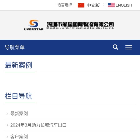
语言选择：
∷
导航菜单
Toggl
navig
最新案例
栏目导航
最新案例
2024年3月助力长城汽车出口
客户案例