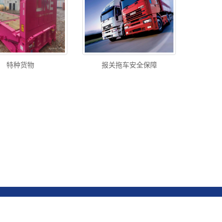
特种货物
报关拖车安全保障
pyRight 2020 All Right Reserved 深圳市航星国际物流有限公司 ICP:08118166
网站
南湖街道罗湖社区人民南路2008号嘉里中心2202A 电话：075582286944 传真：07