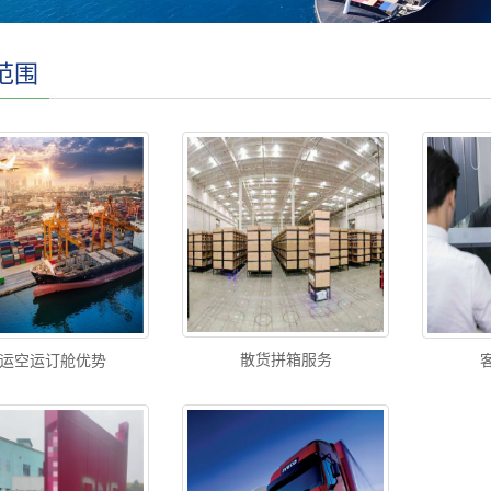
范围
散货拼箱服务
运空运订舱优势