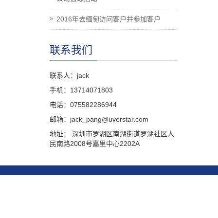
2016年去缅甸访问客户并参加客户
联系我们
联系人：jack
手机：13714071803
电话：075582286944
邮箱：jack_pang@uverstar.com
地址： 深圳市罗湖区南湖街道罗湖社区人
民南路2008号嘉里中心2202A
Co
地址：深圳市罗湖区