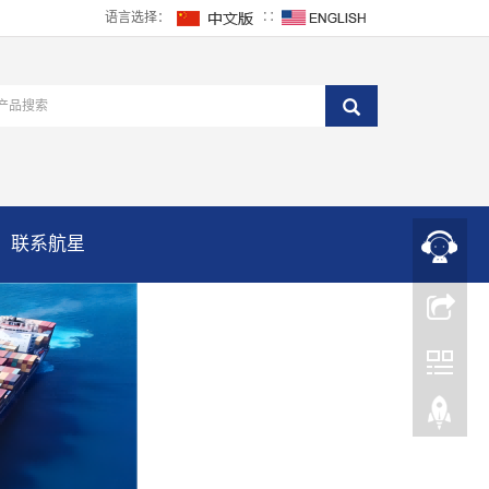
语言选择：
∷
联系航星