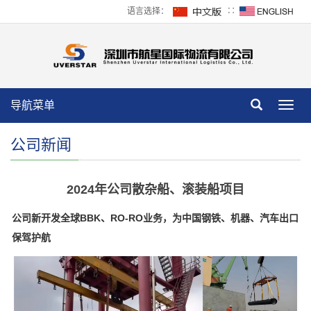
语言选择：
∷
导航菜单
Toggl
navig
公司新闻
2024年公司散杂船、滚装船项目
公司新开发全球BBK、RO-RO业务，为中国钢铁、机器、汽车出口
保驾护航